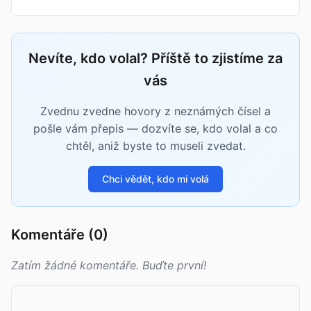
Nevíte, kdo volal? Příště to zjistíme za
vás
Zvednu zvedne hovory z neznámých čísel a
pošle vám přepis — dozvíte se, kdo volal a co
chtěl, aniž byste to museli zvedat.
Chci vědět, kdo mi volá
Komentáře (0)
Zatím žádné komentáře. Buďte první!