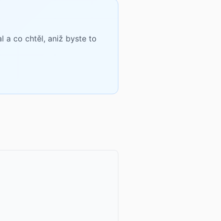
a co chtěl, aniž byste to