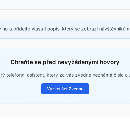
 ho a přidejte vlastní popis, který se zobrazí návštěvníkům
Chraňte se před nevyžádanými hovory
rý telefonní asistent, který za vás zvedne neznámá čísla a zj
Vyzkoušet Zvednu