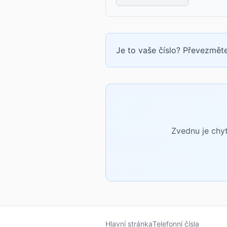
Je to vaše číslo? Převezměte
Zvednu je chyt
Hlavní stránka
Telefonní čísla