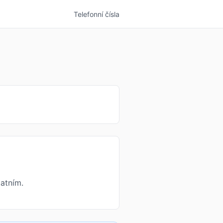
Telefonní čísla
atním.