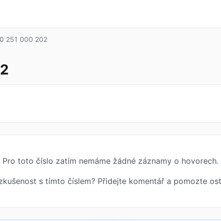
0 251 000 202
02
Pro toto číslo zatím nemáme žádné záznamy o hovorech.
zkušenost s tímto číslem? Přidejte komentář a pomozte ost