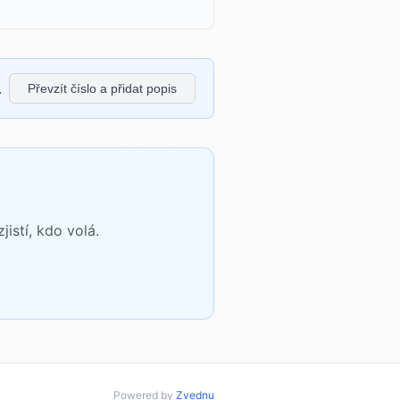
.
Převzít číslo a přidat popis
istí, kdo volá.
Powered by
Zvednu