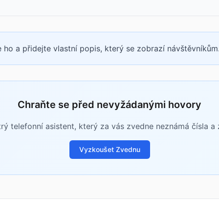
 ho a přidejte vlastní popis, který se zobrazí návštěvníkům
Chraňte se před nevyžádanými hovory
rý telefonní asistent, který za vás zvedne neznámá čísla a zj
Vyzkoušet Zvednu