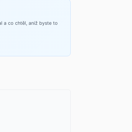
a co chtěl, aniž byste to