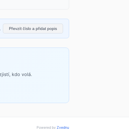
.
Převzít číslo a přidat popis
istí, kdo volá.
Powered by
Zvednu