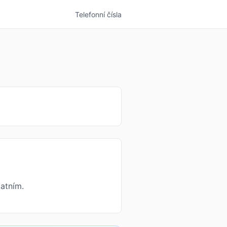
Telefonní čísla
atním.