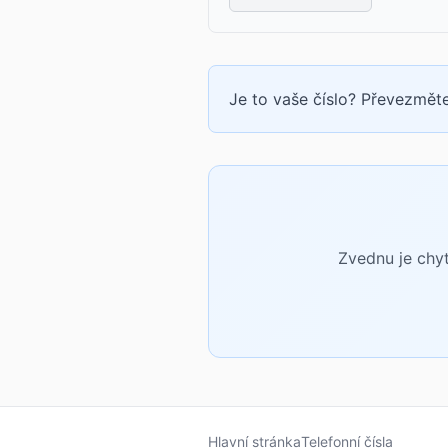
Je to vaše číslo? Převezměte
Zvednu je chyt
Hlavní stránka
Telefonní čísla