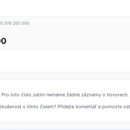
0 378 250 000
00
Pro toto číslo zatím nemáme žádné záznamy o hovorech.
zkušenost s tímto číslem? Přidejte komentář a pomozte ost