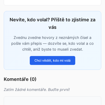
Nevíte, kdo volal? Příště to zjistíme za
vás
Zvednu zvedne hovory z neznámých čísel a
pošle vám přepis — dozvíte se, kdo volal a co
chtěl, aniž byste to museli zvedat.
Chci vědět, kdo mi volá
Komentáře (0)
Zatím žádné komentáře. Buďte první!