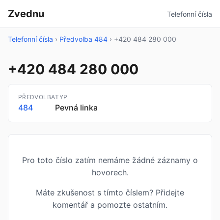
Zvednu
Telefonní čísla
Telefonní čísla
›
Předvolba 484
›
+420 484 280 000
+420 484 280 000
PŘEDVOLBA
TYP
484
Pevná linka
Pro toto číslo zatím nemáme žádné záznamy o
hovorech.
Máte zkušenost s tímto číslem? Přidejte
komentář a pomozte ostatním.