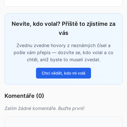
Nevíte, kdo volal? Příště to zjistíme za
vás
Zvednu zvedne hovory z neznámých čísel a
pošle vám přepis — dozvíte se, kdo volal a co
chtěl, aniž byste to museli zvedat.
Chci vědět, kdo mi volá
Komentáře (0)
Zatím žádné komentáře. Buďte první!