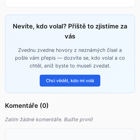
Nevíte, kdo volal? Příště to zjistíme za
vás
Zvednu zvedne hovory z neznámých čísel a
pošle vám přepis — dozvíte se, kdo volal a co
chtěl, aniž byste to museli zvedat.
Chci vědět, kdo mi volá
Komentáře (0)
Zatím žádné komentáře. Buďte první!