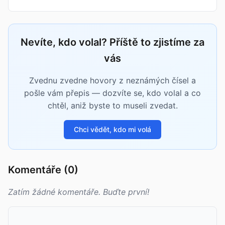
Nevíte, kdo volal? Příště to zjistíme za
vás
Zvednu zvedne hovory z neznámých čísel a
pošle vám přepis — dozvíte se, kdo volal a co
chtěl, aniž byste to museli zvedat.
Chci vědět, kdo mi volá
Komentáře (0)
Zatím žádné komentáře. Buďte první!