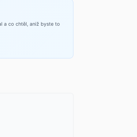
a co chtěl, aniž byste to