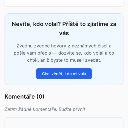
Nevíte, kdo volal? Příště to zjistíme za
vás
Zvednu zvedne hovory z neznámých čísel a
pošle vám přepis — dozvíte se, kdo volal a co
chtěl, aniž byste to museli zvedat.
Chci vědět, kdo mi volá
Komentáře (0)
Zatím žádné komentáře. Buďte první!