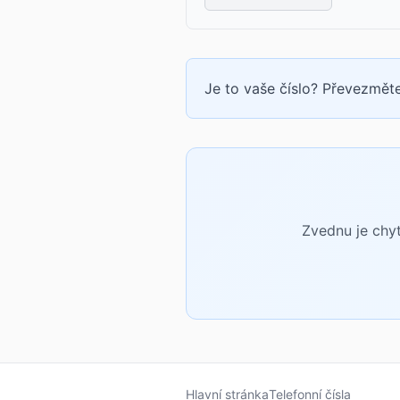
Je to vaše číslo? Převezměte
Zvednu je chyt
Hlavní stránka
Telefonní čísla