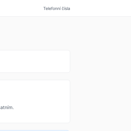
Telefonní čísla
atním.