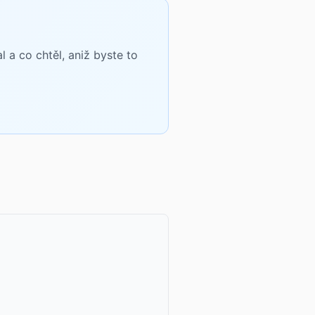
a co chtěl, aniž byste to