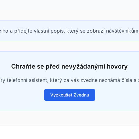
 ho a přidejte vlastní popis, který se zobrazí návštěvníkům
Chraňte se před nevyžádanými hovory
rý telefonní asistent, který za vás zvedne neznámá čísla a zj
Vyzkoušet Zvednu