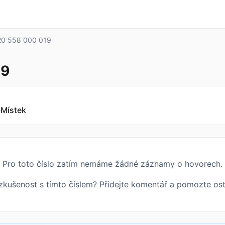
0 558 000 019
19
-Místek
Pro toto číslo zatím nemáme žádné záznamy o hovorech.
zkušenost s tímto číslem? Přidejte komentář a pomozte ost