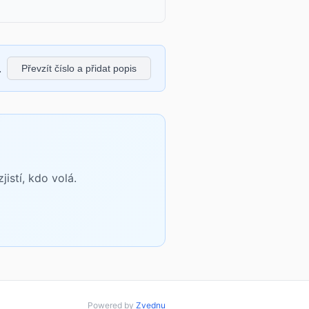
.
Převzít číslo a přidat popis
istí, kdo volá.
Powered by
Zvednu