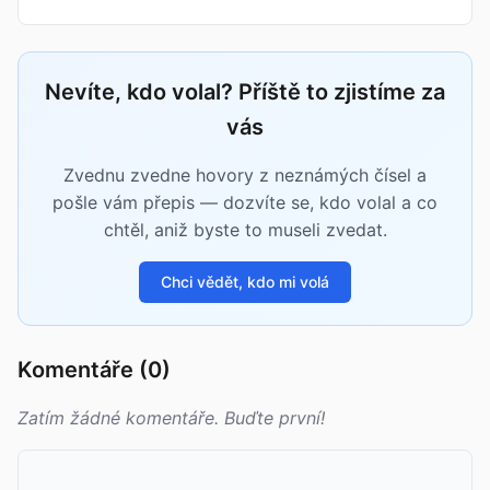
Nevíte, kdo volal? Příště to zjistíme za
vás
Zvednu zvedne hovory z neznámých čísel a
pošle vám přepis — dozvíte se, kdo volal a co
chtěl, aniž byste to museli zvedat.
Chci vědět, kdo mi volá
Komentáře (0)
Zatím žádné komentáře. Buďte první!