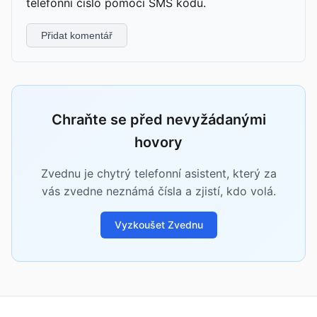
telefonní číslo pomocí SMS kódu.
Přidat komentář
Chraňte se před nevyžádanými
hovory
Zvednu je chytrý telefonní asistent, který za
vás zvedne neznámá čísla a zjistí, kdo volá.
Vyzkoušet Zvednu