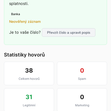
splatnosti.
Banka
Neověřený záznam
Je to vaše číslo?
Převzít číslo a upravit popis
Statistiky hovorů
38
0
Celkem hovorů
Spam
31
0
Legitimní
Marketing