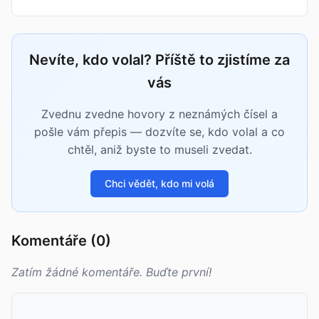
Nevíte, kdo volal? Příště to zjistíme za
vás
Zvednu zvedne hovory z neznámých čísel a
pošle vám přepis — dozvíte se, kdo volal a co
chtěl, aniž byste to museli zvedat.
Chci vědět, kdo mi volá
Komentáře (0)
Zatím žádné komentáře. Buďte první!