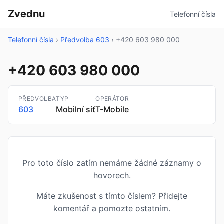
Zvednu
Telefonní čísla
Telefonní čísla
›
Předvolba 603
›
+420 603 980 000
+420 603 980 000
PŘEDVOLBA
TYP
OPERÁTOR
603
Mobilní síť
T-Mobile
Pro toto číslo zatím nemáme žádné záznamy o
hovorech.
Máte zkušenost s tímto číslem? Přidejte
komentář a pomozte ostatním.