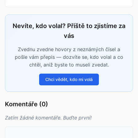
Nevíte, kdo volal? Příště to zjistíme za
vás
Zvednu zvedne hovory z neznámých čísel a
pošle vám přepis — dozvíte se, kdo volal a co
chtěl, aniž byste to museli zvedat.
Chci vědět, kdo mi volá
Komentáře (0)
Zatím žádné komentáře. Buďte první!