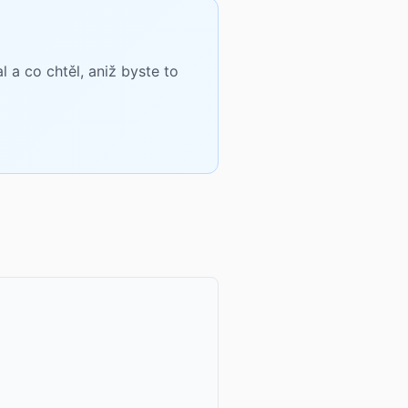
a co chtěl, aniž byste to