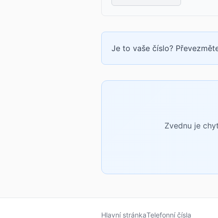
Je to vaše číslo? Převezměte
Zvednu je chyt
Hlavní stránka
Telefonní čísla