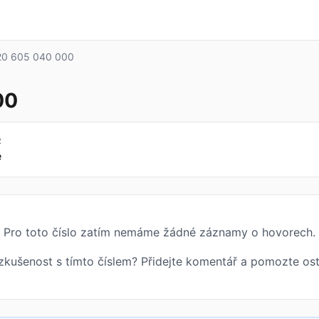
0 605 040 000
00
R
e
Pro toto číslo zatím nemáme žádné záznamy o hovorech.
zkušenost s tímto číslem? Přidejte komentář a pomozte ost