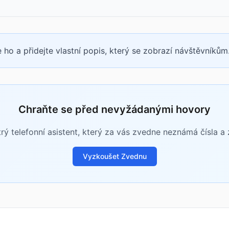
 ho a přidejte vlastní popis, který se zobrazí návštěvníkům
Chraňte se před nevyžádanými hovory
rý telefonní asistent, který za vás zvedne neznámá čísla a zj
Vyzkoušet Zvednu