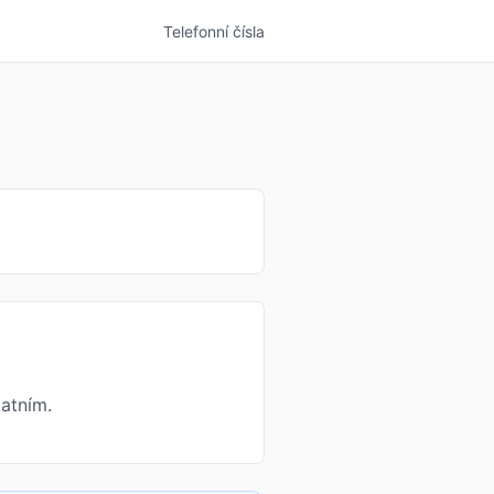
Telefonní čísla
atním.