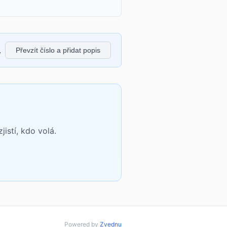
.
Převzít číslo a přidat popis
istí, kdo volá.
Powered by
Zvednu