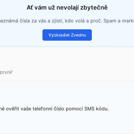
Ať vám už nevolají zbytečně
známá čísla za vás a zjistí, kdo volá a proč. Spam a mar
Vyzkoušet Zvednu
první!
né ověřit vaše telefonní číslo pomocí SMS kódu.