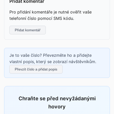
Přidat komentář
Pro přidání komentáře je nutné ověřit vaše
telefonní číslo pomocí SMS kódu.
Přidat komentář
Je to vaše číslo? Převezměte ho a přidejte
vlastní popis, který se zobrazí návštěvníkům.
Převzít číslo a přidat popis
Chraňte se před nevyžádanými
hovory