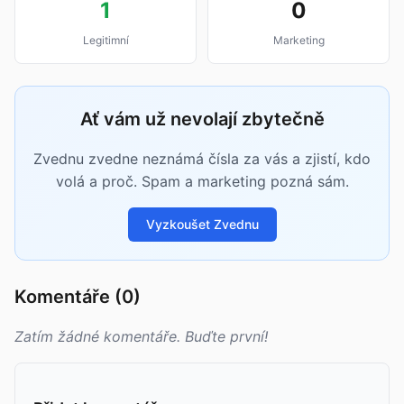
1
0
Legitimní
Marketing
Ať vám už nevolají zbytečně
Zvednu zvedne neznámá čísla za vás a zjistí, kdo
volá a proč. Spam a marketing pozná sám.
Vyzkoušet Zvednu
Komentáře (0)
Zatím žádné komentáře. Buďte první!