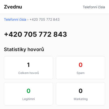
Zvednu
Telefonní čísla
Telefonní čísla
›
+420 705 772 843
+420 705 772 843
Statistiky hovorů
1
0
Celkem hovorů
Spam
0
0
Legitimní
Marketing