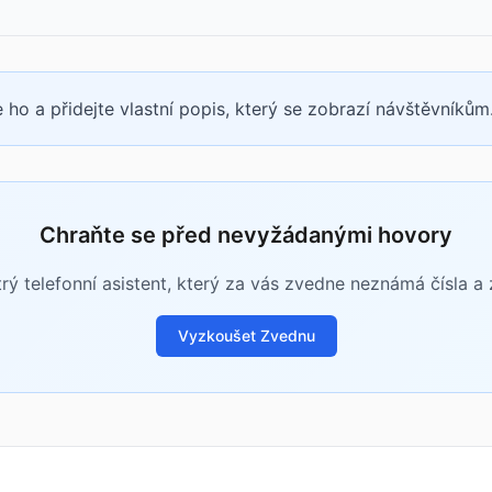
 ho a přidejte vlastní popis, který se zobrazí návštěvníkům
Chraňte se před nevyžádanými hovory
rý telefonní asistent, který za vás zvedne neznámá čísla a zj
Vyzkoušet Zvednu