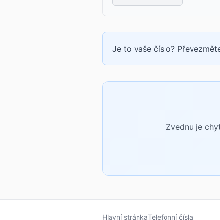
Je to vaše číslo? Převezměte
Zvednu je chyt
Hlavní stránka
Telefonní čísla