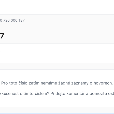
0 720 000 187
87
R
Pro toto číslo zatím nemáme žádné záznamy o hovorech.
zkušenost s tímto číslem? Přidejte komentář a pomozte ost