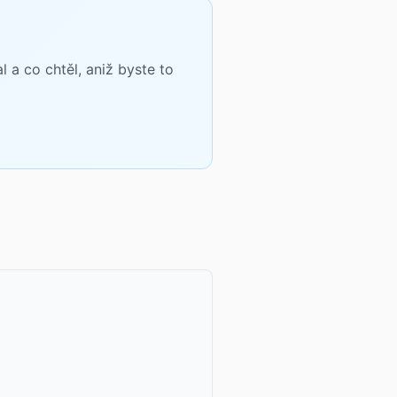
a co chtěl, aniž byste to