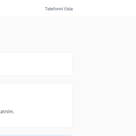
Telefonní čísla
atním.