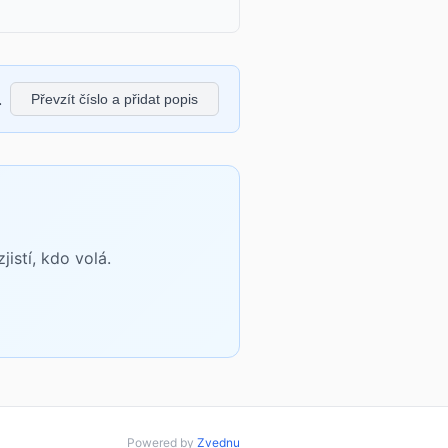
.
Převzít číslo a přidat popis
istí, kdo volá.
Powered by
Zvednu