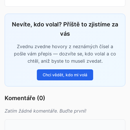
Nevíte, kdo volal? Příště to zjistíme za
vás
Zvednu zvedne hovory z neznámých čísel a
pošle vám přepis — dozvíte se, kdo volal a co
chtěl, aniž byste to museli zvedat.
Chci vědět, kdo mi volá
Komentáře (0)
Zatím žádné komentáře. Buďte první!