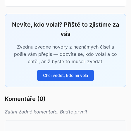
Nevíte, kdo volal? Příště to zjistíme za
vás
Zvednu zvedne hovory z neznámých čísel a
pošle vám přepis — dozvíte se, kdo volal a co
chtěl, aniž byste to museli zvedat.
Chci vědět, kdo mi volá
Komentáře (0)
Zatím žádné komentáře. Buďte první!