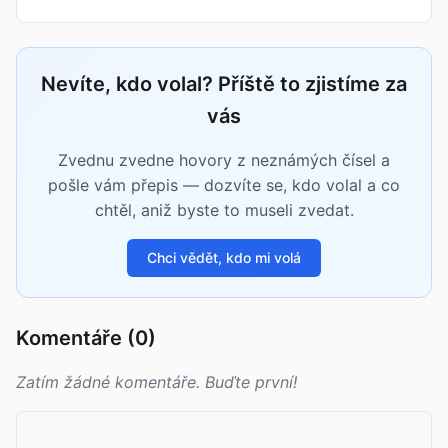
Nevíte, kdo volal? Příště to zjistíme za
vás
Zvednu zvedne hovory z neznámých čísel a
pošle vám přepis — dozvíte se, kdo volal a co
chtěl, aniž byste to museli zvedat.
Chci vědět, kdo mi volá
Komentáře (0)
Zatím žádné komentáře. Buďte první!