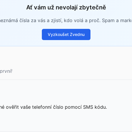
Ať vám už nevolají zbytečně
známá čísla za vás a zjistí, kdo volá a proč. Spam a mar
Vyzkoušet Zvednu
první!
né ověřit vaše telefonní číslo pomocí SMS kódu.