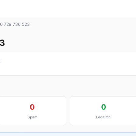
0 729 736 523
3
R
0
0
Spam
Legitimní