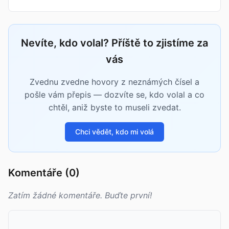
Nevíte, kdo volal? Příště to zjistíme za
vás
Zvednu zvedne hovory z neznámých čísel a
pošle vám přepis — dozvíte se, kdo volal a co
chtěl, aniž byste to museli zvedat.
Chci vědět, kdo mi volá
Komentáře (0)
Zatím žádné komentáře. Buďte první!