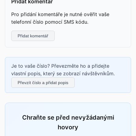
Přidat komentář
Pro přidání komentáře je nutné ověřit vaše
telefonní číslo pomocí SMS kódu.
Přidat komentář
Je to vaše číslo? Převezměte ho a přidejte
vlastní popis, který se zobrazí návštěvníkům.
Převzít číslo a přidat popis
Chraňte se před nevyžádanými
hovory