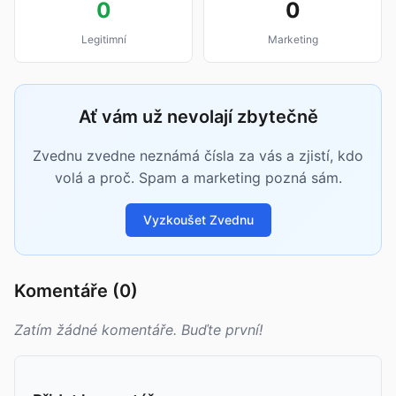
0
0
Legitimní
Marketing
Ať vám už nevolají zbytečně
Zvednu zvedne neznámá čísla za vás a zjistí, kdo
volá a proč. Spam a marketing pozná sám.
Vyzkoušet Zvednu
Komentáře (0)
Zatím žádné komentáře. Buďte první!