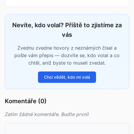
Nevíte, kdo volal? Příště to zjistíme za
vás
Zvednu zvedne hovory z neznámých čísel a
pošle vám přepis — dozvíte se, kdo volal a co
chtěl, aniž byste to museli zvedat.
Chci vědět, kdo mi volá
Komentáře (0)
Zatím žádné komentáře. Buďte první!