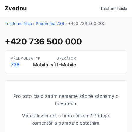
Zvednu
Telefonní čísla
Telefonní čísla
›
Předvolba 736
›
+420 736 500 000
+420 736 500 000
PŘEDVOLBA
TYP
OPERÁTOR
736
Mobilní síť
T-Mobile
Pro toto číslo zatím nemáme žádné záznamy o
hovorech.
Máte zkušenost s tímto číslem? Přidejte
komentář a pomozte ostatním.