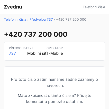
Zvednu
Telefonní čísla
Telefonní čísla
›
Předvolba 737
›
+420 737 200 000
+420 737 200 000
PŘEDVOLBA
TYP
OPERÁTOR
737
Mobilní síť
T-Mobile
Pro toto číslo zatím nemáme žádné záznamy o
hovorech.
Máte zkušenost s tímto číslem? Přidejte
komentář a pomozte ostatním.