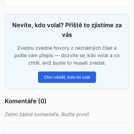
Nevíte, kdo volal? Příště to zjistíme za
vás
Zvednu zvedne hovory z neznámých čísel a
pošle vám přepis — dozvíte se, kdo volal a co
chtěl, aniž byste to museli zvedat.
Chci vědět, kdo mi volá
Komentáře (0)
Zatím žádné komentáře. Buďte první!