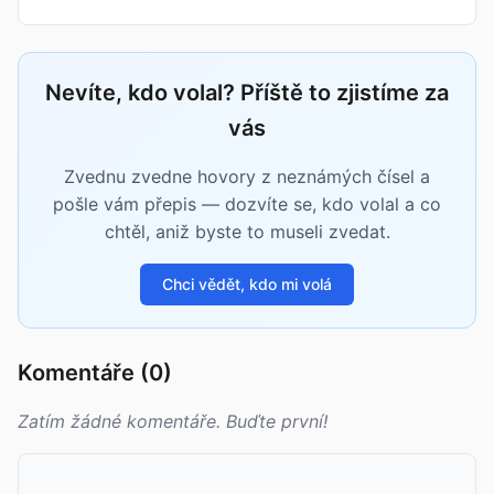
Nevíte, kdo volal? Příště to zjistíme za
vás
Zvednu zvedne hovory z neznámých čísel a
pošle vám přepis — dozvíte se, kdo volal a co
chtěl, aniž byste to museli zvedat.
Chci vědět, kdo mi volá
Komentáře (0)
Zatím žádné komentáře. Buďte první!