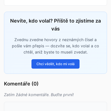
Nevíte, kdo volal? Příště to zjistíme za
vás
Zvednu zvedne hovory z neznámých čísel a
pošle vám přepis — dozvíte se, kdo volal a co
chtěl, aniž byste to museli zvedat.
Chci vědět, kdo mi volá
Komentáře (0)
Zatím žádné komentáře. Buďte první!