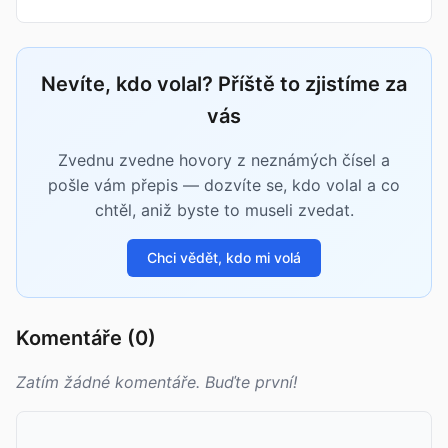
Nevíte, kdo volal? Příště to zjistíme za
vás
Zvednu zvedne hovory z neznámých čísel a
pošle vám přepis — dozvíte se, kdo volal a co
chtěl, aniž byste to museli zvedat.
Chci vědět, kdo mi volá
Komentáře (0)
Zatím žádné komentáře. Buďte první!