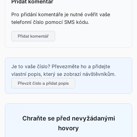
Přidat komentář
Pro přidání komentáře je nutné ověřit vaše
telefonní číslo pomocí SMS kódu.
Přidat komentář
Je to vaše číslo? Převezměte ho a přidejte
vlastní popis, který se zobrazí návštěvníkům.
Převzít číslo a přidat popis
Chraňte se před nevyžádanými
hovory