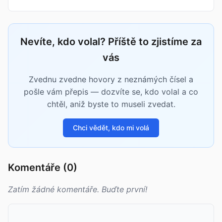
Nevíte, kdo volal? Příště to zjistíme za
vás
Zvednu zvedne hovory z neznámých čísel a
pošle vám přepis — dozvíte se, kdo volal a co
chtěl, aniž byste to museli zvedat.
Chci vědět, kdo mi volá
Komentáře (0)
Zatím žádné komentáře. Buďte první!