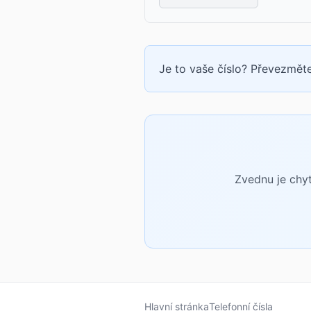
Je to vaše číslo? Převezměte
Zvednu je chyt
Hlavní stránka
Telefonní čísla