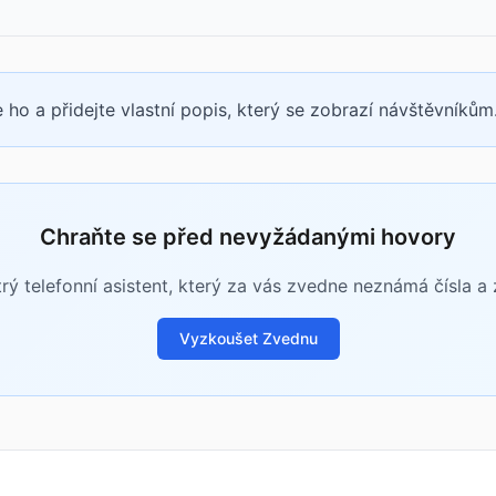
 ho a přidejte vlastní popis, který se zobrazí návštěvníkům
Chraňte se před nevyžádanými hovory
rý telefonní asistent, který za vás zvedne neznámá čísla a zj
Vyzkoušet Zvednu