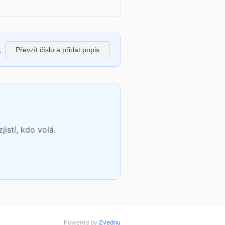
.
Převzít číslo a přidat popis
istí, kdo volá.
Powered by
Zvednu