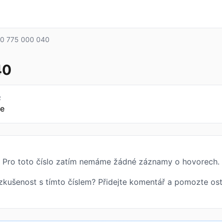
0 775 000 040
40
R
e
Pro toto číslo zatím nemáme žádné záznamy o hovorech.
zkušenost s tímto číslem? Přidejte komentář a pomozte ost