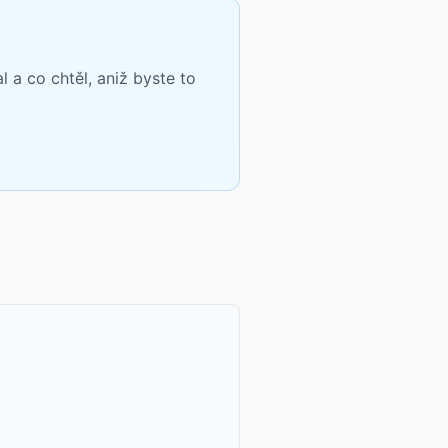
a co chtěl, aniž byste to