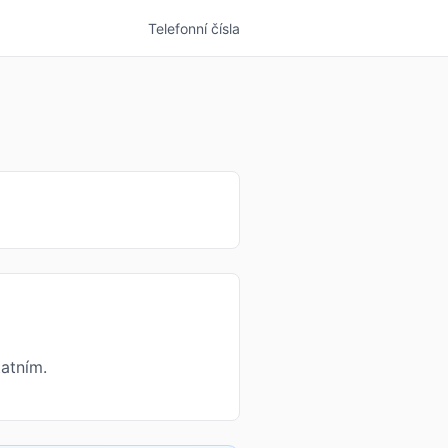
Telefonní čísla
atním.