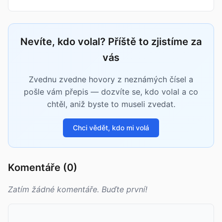
Nevíte, kdo volal? Příště to zjistíme za
vás
Zvednu zvedne hovory z neznámých čísel a
pošle vám přepis — dozvíte se, kdo volal a co
chtěl, aniž byste to museli zvedat.
Chci vědět, kdo mi volá
Komentáře (0)
Zatím žádné komentáře. Buďte první!