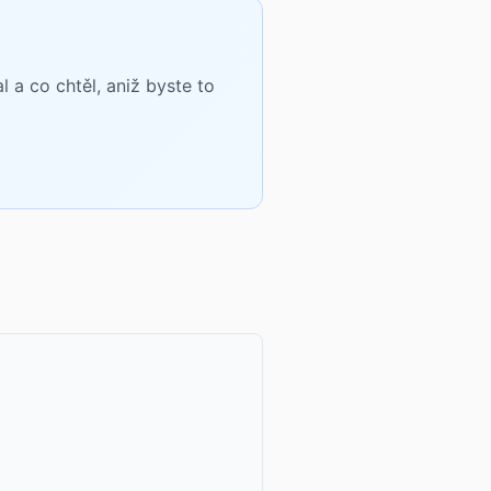
a co chtěl, aniž byste to