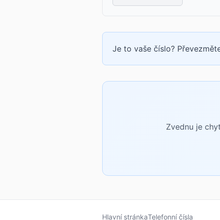
Je to vaše číslo? Převezměte
Zvednu je chyt
Hlavní stránka
Telefonní čísla