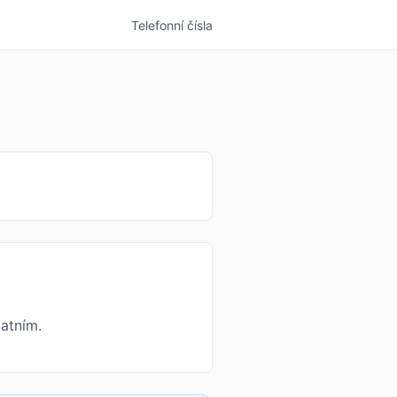
Telefonní čísla
atním.