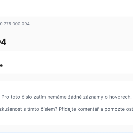
0 775 000 094
94
R
e
Pro toto číslo zatím nemáme žádné záznamy o hovorech.
zkušenost s tímto číslem? Přidejte komentář a pomozte ost