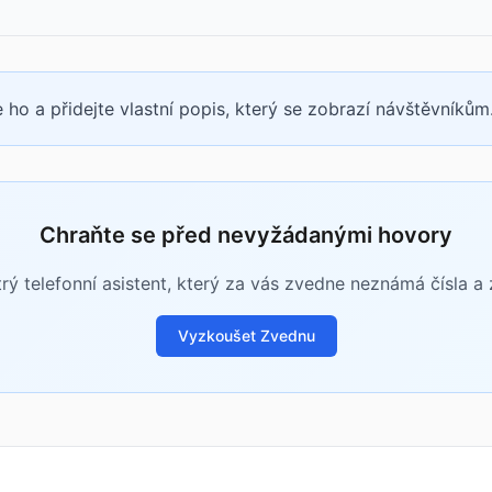
 ho a přidejte vlastní popis, který se zobrazí návštěvníkům
Chraňte se před nevyžádanými hovory
rý telefonní asistent, který za vás zvedne neznámá čísla a zj
Vyzkoušet Zvednu