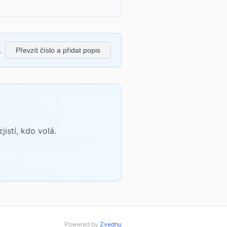
.
Převzít číslo a přidat popis
istí, kdo volá.
Powered by
Zvednu