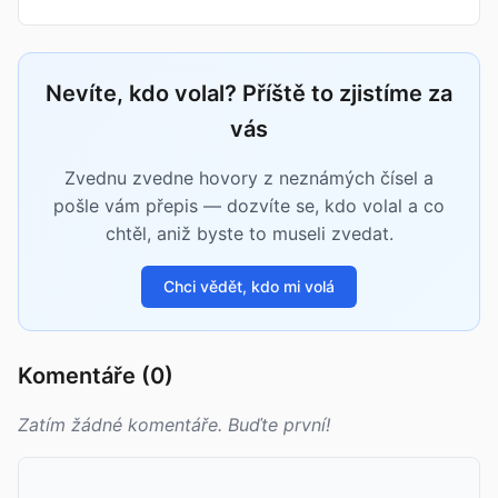
Nevíte, kdo volal? Příště to zjistíme za
vás
Zvednu zvedne hovory z neznámých čísel a
pošle vám přepis — dozvíte se, kdo volal a co
chtěl, aniž byste to museli zvedat.
Chci vědět, kdo mi volá
Komentáře (0)
Zatím žádné komentáře. Buďte první!