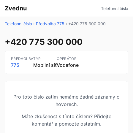
Zvednu
Telefonní čísla
Telefonní čísla
›
Předvolba 775
›
+420 775 300 000
+420 775 300 000
PŘEDVOLBA
TYP
OPERÁTOR
775
Mobilní síť
Vodafone
Pro toto číslo zatím nemáme žádné záznamy o
hovorech.
Máte zkušenost s tímto číslem? Přidejte
komentář a pomozte ostatním.