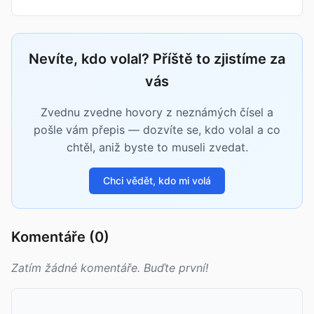
Nevíte, kdo volal? Příště to zjistíme za
vás
Zvednu zvedne hovory z neznámých čísel a
pošle vám přepis — dozvíte se, kdo volal a co
chtěl, aniž byste to museli zvedat.
Chci vědět, kdo mi volá
Komentáře (0)
Zatím žádné komentáře. Buďte první!