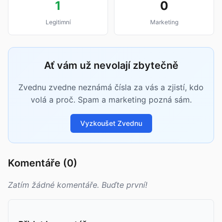
1
0
Legitimní
Marketing
Ať vám už nevolají zbytečně
Zvednu zvedne neznámá čísla za vás a zjistí, kdo
volá a proč. Spam a marketing pozná sám.
Vyzkoušet Zvednu
Komentáře (0)
Zatím žádné komentáře. Buďte první!