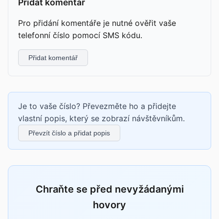
Přidat komentář
Pro přidání komentáře je nutné ověřit vaše
telefonní číslo pomocí SMS kódu.
Přidat komentář
Je to vaše číslo? Převezměte ho a přidejte
vlastní popis, který se zobrazí návštěvníkům.
Převzít číslo a přidat popis
Chraňte se před nevyžádanými
hovory