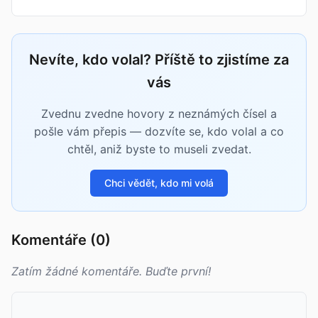
Nevíte, kdo volal? Příště to zjistíme za
vás
Zvednu zvedne hovory z neznámých čísel a
pošle vám přepis — dozvíte se, kdo volal a co
chtěl, aniž byste to museli zvedat.
Chci vědět, kdo mi volá
Komentáře (0)
Zatím žádné komentáře. Buďte první!