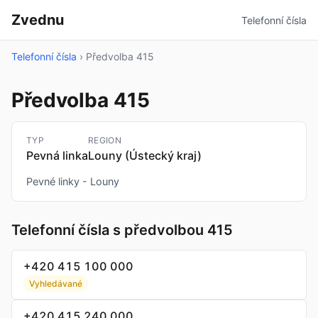
Zvednu
Telefonní čísla
Telefonní čísla
›
Předvolba 415
Předvolba 415
TYP
REGION
Pevná linka
Louny (Ústecký kraj)
Pevné linky - Louny
Telefonní čísla s předvolbou 415
+420 415 100 000
Vyhledávané
+420 415 240 000