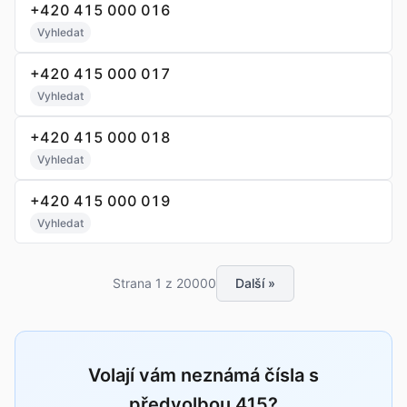
+420 415 000 016
Vyhledat
+420 415 000 017
Vyhledat
+420 415 000 018
Vyhledat
+420 415 000 019
Vyhledat
Strana 1 z 20000
Další »
Volají vám neznámá čísla s
předvolbou 415?