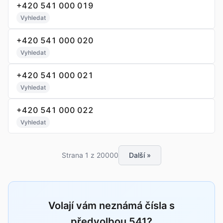
+420 541 000 019
Vyhledat
+420 541 000 020
Vyhledat
+420 541 000 021
Vyhledat
+420 541 000 022
Vyhledat
Strana 1 z 20000
Další »
Volají vám neznámá čísla s
předvolbou 541?