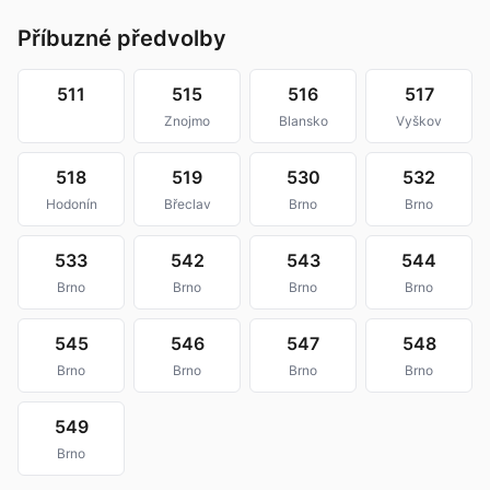
Příbuzné předvolby
511
515
516
517
Znojmo
Blansko
Vyškov
518
519
530
532
Hodonín
Břeclav
Brno
Brno
533
542
543
544
Brno
Brno
Brno
Brno
545
546
547
548
Brno
Brno
Brno
Brno
549
Brno