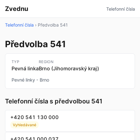
Zvednu
Telefonní čísla
Telefonní čísla
›
Předvolba 541
Předvolba 541
TYP
REGION
Pevná linka
Brno (Jihomoravský kraj)
Pevné linky - Brno
Telefonní čísla s předvolbou 541
+420 541 130 000
Vyhledávané
+420 541 000 037