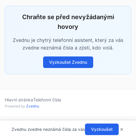
Chraňte se před nevyžádanými
hovory
Zvednu je chytrý telefonní asistent, který za vás
zvedne neznámá čísla a zjistí, kdo volá.
Vyzkoušet Zvednu
Hlavní stránka
Telefonní čísla
Powered by
Zvednu
×
Vyzkoušet
Zvednu zvedne neznámá čísla za vás