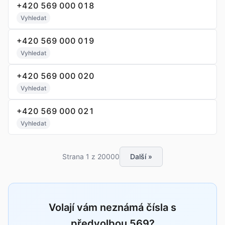
+420 569 000 018
Vyhledat
+420 569 000 019
Vyhledat
+420 569 000 020
Vyhledat
+420 569 000 021
Vyhledat
Strana 1 z 20000
Další »
Volají vám neznámá čísla s
předvolbou 569?