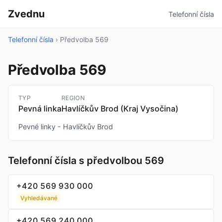
Zvednu
Telefonní čísla
Telefonní čísla
›
Předvolba 569
Předvolba 569
TYP
REGION
Pevná linka
Havlíčkův Brod (Kraj Vysočina)
Pevné linky - Havlíčkův Brod
Telefonní čísla s předvolbou 569
+420 569 930 000
Vyhledávané
+420 569 240 000