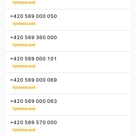
Vyhledávané
+420 569 000 050
Vyhledávané
+420 569 360 000
Vyhledávané
+420 569 000 101
Vyhledávané
+420 569 000 069
Vyhledávané
+420 569 000 063
Vyhledávané
+420 569 570 000
Vyhledávané