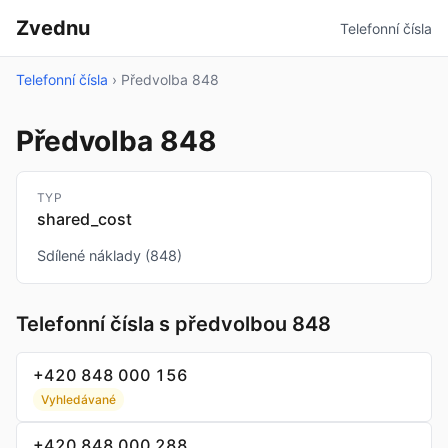
Zvednu
Telefonní čísla
Telefonní čísla
›
Předvolba 848
Předvolba 848
TYP
shared_cost
Sdílené náklady (848)
Telefonní čísla s předvolbou 848
+420 848 000 156
Vyhledávané
+420 848 000 288