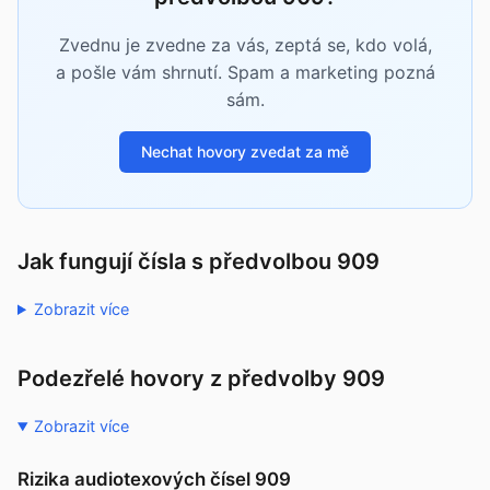
Zvednu je zvedne za vás, zeptá se, kdo volá,
a pošle vám shrnutí. Spam a marketing pozná
sám.
Nechat hovory zvedat za mě
Jak fungují čísla s předvolbou 909
Zobrazit více
Podezřelé hovory z předvolby 909
Zobrazit více
Rizika audiotexových čísel 909