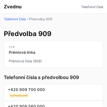
Zvednu
Telefonní čísla
Telefonní čísla
›
Předvolba 909
Předvolba 909
TYP
Prémiová linka
Prémiová čísla (909)
Telefonní čísla s předvolbou 909
+420 909 700 000
Vyhledávané
+420 909 560 000