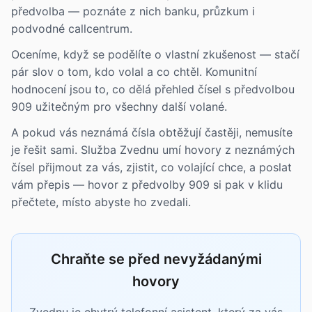
předvolba — poznáte z nich banku, průzkum i
podvodné callcentrum.
Oceníme, když se podělíte o vlastní zkušenost — stačí
pár slov o tom, kdo volal a co chtěl. Komunitní
hodnocení jsou to, co dělá přehled čísel s předvolbou
909 užitečným pro všechny další volané.
A pokud vás neznámá čísla obtěžují častěji, nemusíte
je řešit sami. Služba Zvednu umí hovory z neznámých
čísel přijmout za vás, zjistit, co volající chce, a poslat
vám přepis — hovor z předvolby 909 si pak v klidu
přečtete, místo abyste ho zvedali.
Chraňte se před nevyžádanými
hovory