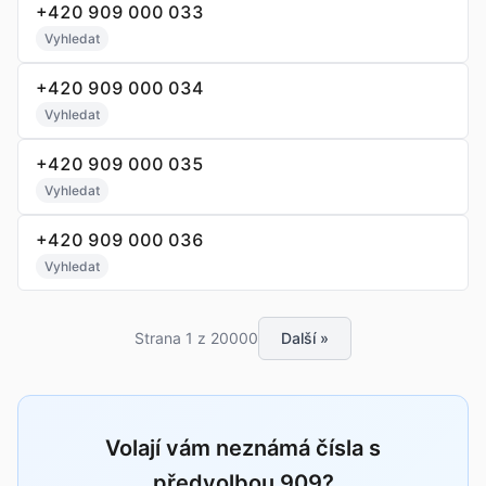
+420 909 000 033
Vyhledat
+420 909 000 034
Vyhledat
+420 909 000 035
Vyhledat
+420 909 000 036
Vyhledat
Strana 1 z 20000
Další »
Volají vám neznámá čísla s
předvolbou 909?