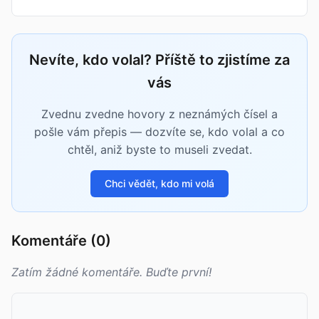
Nevíte, kdo volal? Příště to zjistíme za
vás
Zvednu zvedne hovory z neznámých čísel a
pošle vám přepis — dozvíte se, kdo volal a co
chtěl, aniž byste to museli zvedat.
Chci vědět, kdo mi volá
Komentáře (0)
Zatím žádné komentáře. Buďte první!