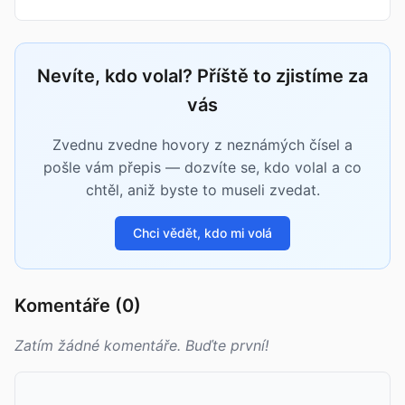
Nevíte, kdo volal? Příště to zjistíme za
vás
Zvednu zvedne hovory z neznámých čísel a
pošle vám přepis — dozvíte se, kdo volal a co
chtěl, aniž byste to museli zvedat.
Chci vědět, kdo mi volá
Komentáře (0)
Zatím žádné komentáře. Buďte první!