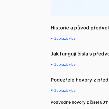
Historie a původ předvo
Zobrazit více
Jak fungují čísla s před
Zobrazit více
Podezřelé hovory z před
Zobrazit více
Podvodné hovory z čísel 601: 