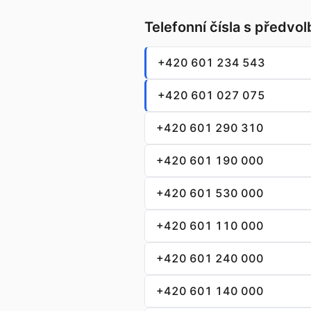
Telefonní čísla s předvo
+420 601 234 543
+420 601 027 075
+420 601 290 310
+420 601 190 000
+420 601 530 000
+420 601 110 000
+420 601 240 000
+420 601 140 000