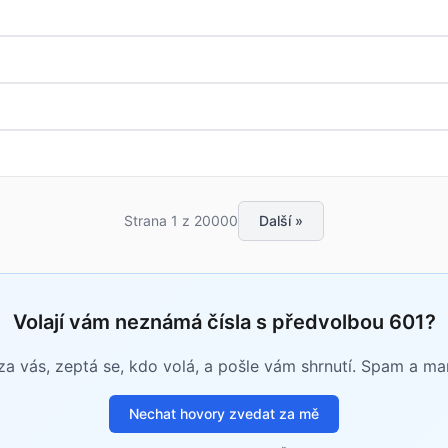
Strana 1 z 20000
Další »
Volají vám neznámá čísla s předvolbou 601?
a vás, zeptá se, kdo volá, a pošle vám shrnutí. Spam a m
Nechat hovory zvedat za mě