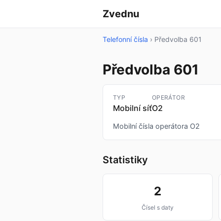
Zvednu
Telefonní čísla
›
Předvolba 601
Předvolba 601
TYP
OPERÁTOR
Mobilní síť
O2
Mobilní čísla operátora O2
Statistiky
2
Čísel s daty