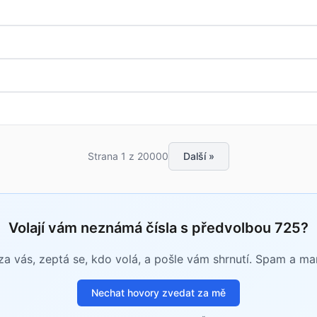
Strana 1 z 20000
Další »
Volají vám neznámá čísla s předvolbou 725?
a vás, zeptá se, kdo volá, a pošle vám shrnutí. Spam a m
Nechat hovory zvedat za mě