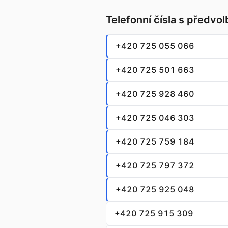
Telefonní čísla s předvo
+420 725 055 066
+420 725 501 663
+420 725 928 460
+420 725 046 303
+420 725 759 184
+420 725 797 372
+420 725 925 048
+420 725 915 309