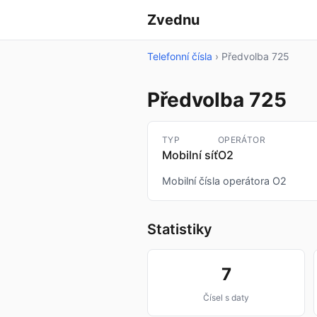
Zvednu
Telefonní čísla
›
Předvolba 725
Předvolba 725
TYP
OPERÁTOR
Mobilní síť
O2
Mobilní čísla operátora O2
Statistiky
7
Čísel s daty