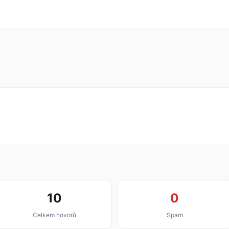
10
0
Celkem hovorů
Spam