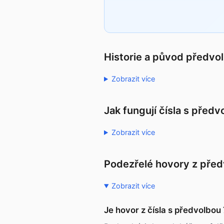
Historie a původ předvo
Zobrazit více
Jak fungují čísla s před
Zobrazit více
Podezřelé hovory z pře
Zobrazit více
Je hovor z čísla s předvolbo