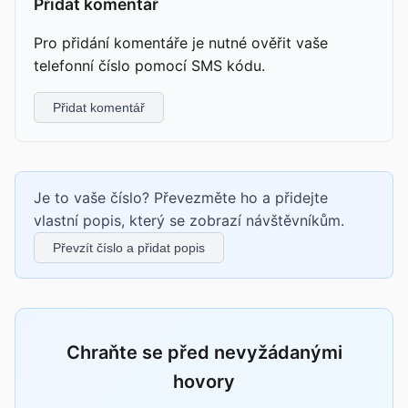
Přidat komentář
Pro přidání komentáře je nutné ověřit vaše
telefonní číslo pomocí SMS kódu.
Přidat komentář
Je to vaše číslo? Převezměte ho a přidejte
vlastní popis, který se zobrazí návštěvníkům.
Převzít číslo a přidat popis
Chraňte se před nevyžádanými
hovory