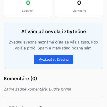
0
0
Legitimní
Marketing
Ať vám už nevolají zbytečně
Zvednu zvedne neznámá čísla za vás a zjistí, kdo
volá a proč. Spam a marketing pozná sám.
Vyzkoušet Zvednu
Komentáře (0)
Zatím žádné komentáře. Buďte první!