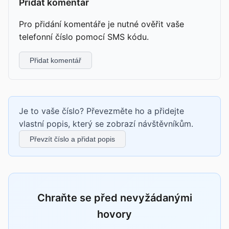
Přidat komentář
Pro přidání komentáře je nutné ověřit vaše
telefonní číslo pomocí SMS kódu.
Přidat komentář
Je to vaše číslo? Převezměte ho a přidejte
vlastní popis, který se zobrazí návštěvníkům.
Převzít číslo a přidat popis
Chraňte se před nevyžádanými
hovory