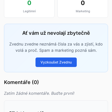
0
0
Legitimní
Marketing
Ať vám už nevolají zbytečně
Zvednu zvedne neznámá čísla za vás a zjistí, kdo
volá a proč. Spam a marketing pozná sám.
Vyzkoušet Zvednu
Komentáře (0)
Zatím žádné komentáře. Buďte první!